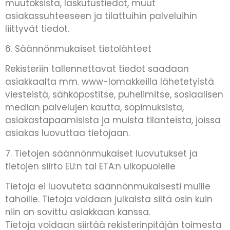
muutoksista, laskutustiedot, muut
asiakassuhteeseen ja tilattuihin palveluihin
liittyvät tiedot.
6. Säännönmukaiset tietolähteet
Rekisteriin tallennettavat tiedot saadaan
asiakkaalta mm. www-lomakkeilla lähetetyistä
viesteistä, sähköpostitse, puhelimitse, sosiaalisen
median palvelujen kautta, sopimuksista,
asiakastapaamisista ja muista tilanteista, joissa
asiakas luovuttaa tietojaan.
7. Tietojen säännönmukaiset luovutukset ja
tietojen siirto EU:n tai ETA:n ulkopuolelle
Tietoja ei luovuteta säännönmukaisesti muille
tahoille. Tietoja voidaan julkaista siltä osin kuin
niin on sovittu asiakkaan kanssa.
Tietoja voidaan siirtää rekisterinpitäjän toimesta