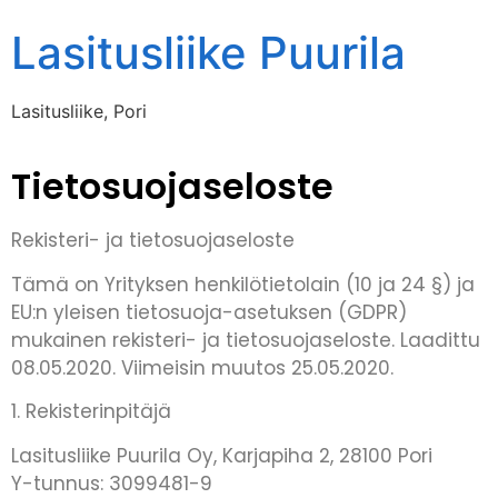
Lasitusliike Puurila
Lasitusliike, Pori
Tietosuojaseloste
Rekisteri- ja tietosuojaseloste
Tämä on Yrityksen henkilötietolain (10 ja 24 §) ja
EU:n yleisen tietosuoja-asetuksen (GDPR)
mukainen rekisteri- ja tietosuojaseloste. Laadittu
08.05.2020. Viimeisin muutos 25.05.2020.
1. Rekisterinpitäjä
Lasitusliike Puurila Oy, Karjapiha 2, 28100 Pori
Y-tunnus: 3099481-9