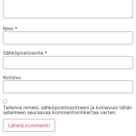
Nimi
*
Sähköpostiosoite
*
Kotisivu
Tallenna nimeni, sähköpostiosoitteeni ja kotisivuni tähän
selaimeen seuraavaa kommentointikertaa varten.