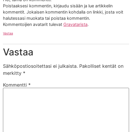
Poistaaksesi kommentin, kirjaudu sisään ja lue artikkelin
kommentit. Jokaisen kommentin kohdalla on linkki, josta voit
halutessasi muokata tai poistaa kommentin.
Kommentoijien avatarit tulevat
Gravatarista
.
Vastaa
Vastaa
Sähköpostiosoitettasi ei julkaista.
Pakolliset kentät on
merkitty
*
Kommentti
*